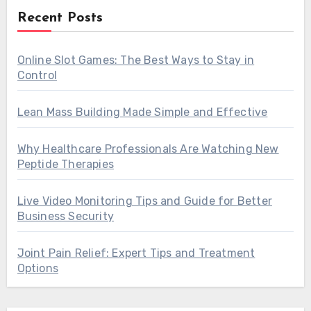
Recent Posts
Online Slot Games: The Best Ways to Stay in
Control
Lean Mass Building Made Simple and Effective
Why Healthcare Professionals Are Watching New
Peptide Therapies
Live Video Monitoring Tips and Guide for Better
Business Security
Joint Pain Relief: Expert Tips and Treatment
Options