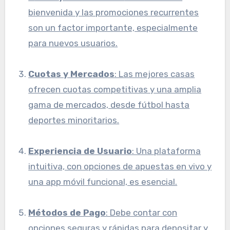
bienvenida y las promociones recurrentes
son un factor importante, especialmente
para nuevos usuarios.
Cuotas y Mercados
: Las mejores casas
ofrecen cuotas competitivas y una amplia
gama de mercados, desde fútbol hasta
deportes minoritarios.
Experiencia de Usuario
: Una plataforma
intuitiva, con opciones de apuestas en vivo y
una app móvil funcional, es esencial.
Métodos de Pago
: Debe contar con
opciones seguras y rápidas para depositar y