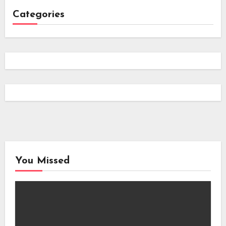
Categories
You Missed