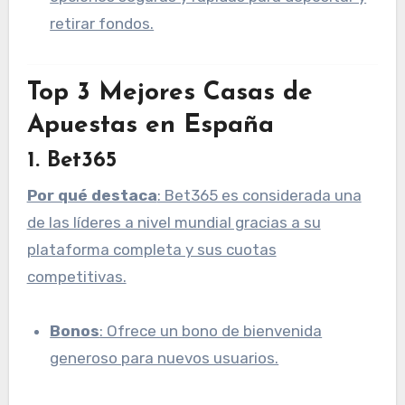
retirar fondos.
Top 3 Mejores Casas de
Apuestas en España
1. Bet365
Por qué destaca
: Bet365 es considerada una
de las líderes a nivel mundial gracias a su
plataforma completa y sus cuotas
competitivas.
Bonos
: Ofrece un bono de bienvenida
generoso para nuevos usuarios.