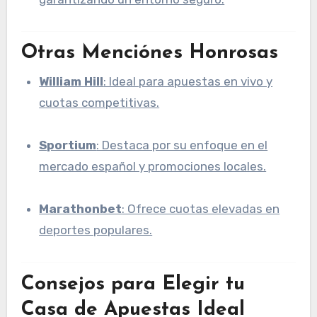
Otras Menciónes Honrosas
William Hill
: Ideal para apuestas en vivo y
cuotas competitivas.
Sportium
: Destaca por su enfoque en el
mercado español y promociones locales.
Marathonbet
: Ofrece cuotas elevadas en
deportes populares.
Consejos para Elegir tu
Casa de Apuestas Ideal