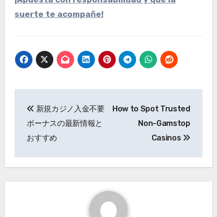
suerte te acompañe!
Post
新規カジノ入金不要
How to Spot Trusted
navigation
ボーナスの最新情報と
Non-Gamstop
おすすめ
Casinos