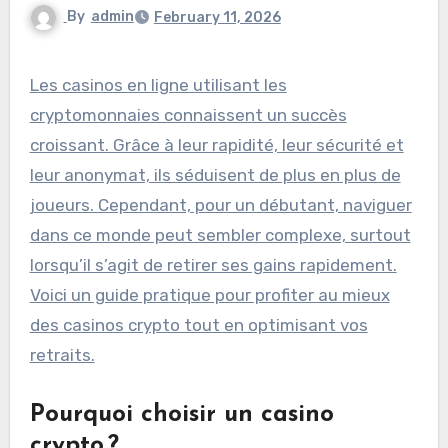
By
admin
February 11, 2026
Les casinos en ligne utilisant les
cryptomonnaies connaissent un succès
croissant. Grâce à leur rapidité, leur sécurité et
leur anonymat, ils séduisent de plus en plus de
joueurs. Cependant, pour un débutant, naviguer
dans ce monde peut sembler complexe, surtout
lorsqu’il s’agit de retirer ses gains rapidement.
Voici un guide pratique pour profiter au mieux
des casinos crypto tout en optimisant vos
retraits.
Pourquoi choisir un casino
crypto ?