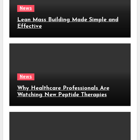
News
Lean Mass Building Made Simple and
Effective
News
Why Healthcare Professionals Are
Watching New Peptide Therapies