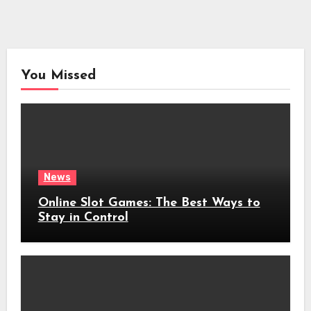
You Missed
News
Online Slot Games: The Best Ways to
Stay in Control