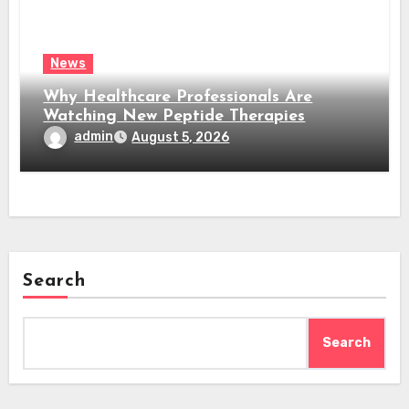
News
Why Healthcare Professionals Are
Watching New Peptide Therapies
admin
August 5, 2026
Search
Search